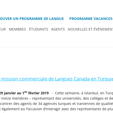
OUVER UN PROGRAMME DE LANGUE
PROGRAMME VACANCES-
EUR
MEMBRES
ÉTUDIANTS
AGENTS
NOUVELLES ET ÉVÉNEMEN
a mission commerciale de Langues Canada en Turqui
er
9 janvier au 1
février 2019
- Cette semaine, à Istanbul, en Tur
treize membres – représentant des universités, des collèges et d
contrer des agents de 34 agences turques et iraniennes de qualité
t également eu l’occasion d’interagir avec des représentants de plu