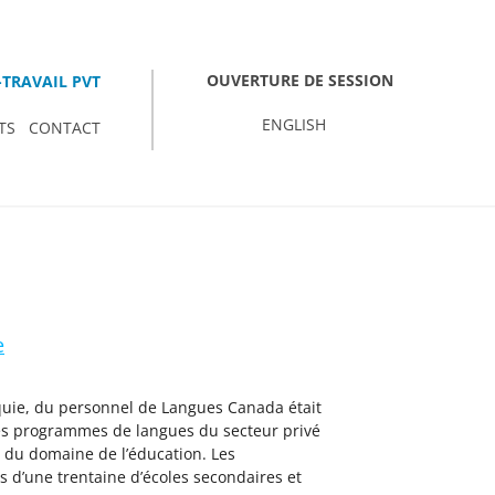
OUVERTURE DE SESSION
TRAVAIL PVT
ENGLISH
TS
CONTACT
e
quie, du personnel de Langues Canada était
es programmes de langues du secteur privé
 du domaine de l’éducation. Les
s d’une trentaine d’écoles secondaires et