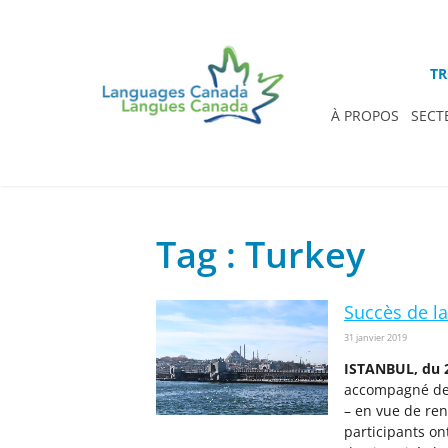
TR
À PROPOS
SECT
Tag : Turkey
Succès de l
31 janvier 2019
ISTANBUL, du 2
accompagné de 
– en vue de ren
participants on