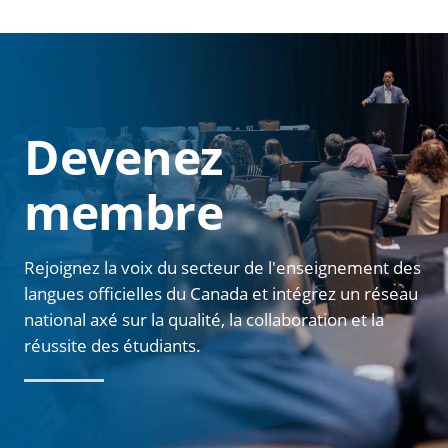
Devenez
membre
Rejoignez la voix du secteur de l'enseignement des
langues officielles du Canada et intégrez un réseau
national axé sur la qualité, la collaboration et la
réussite des étudiants.