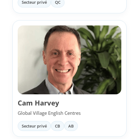
Secteur privé
QC
Cam Harvey
Global Village English Centres
Secteur privé
CB
AB