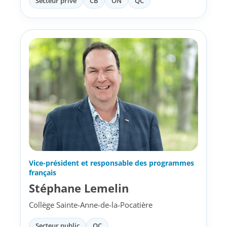
Secteur privé
CB
ON
QC
Vice-président et responsable des programmes
français
Stéphane Lemelin
Collège Sainte-Anne-de-la-Pocatière
Secteur public
QC