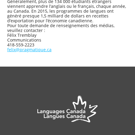
Généralement, plus de 134 000 étudiants étrangers
viennent apprendre l’anglais ou le français, chaque année,
au Canada. En 2015, les programmes de langues ont
généré presque 1,5 milliard de dollars en recettes
d’exportation pour l’économie canadienne.
Pour toute demande de renseignements des médias,
veuillez contacter :
Félix Tremblay
Communications
418-559-2223
felix@pragmatique.ca