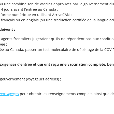
n ou une combinaison de vaccins approuvés par le gouvernement du
4 jours avant l’entrée au Canada ;
 forme numérique en utilisant ArriveCAN ;
rançais ou en anglais (ou une traduction certifiée de la langue ori
doivent :
s agents frontaliers jugeraient qu'ils ne répondent pas aux conditi
vée ;
vée au Canada, passer un test moléculaire de dépistage de la COVI
exigences d’entrée et qui ont reçu une vaccination complète, bén
 gouvernement (voyageurs aériens) ;
e aux voyages
pour obtenir les renseignements complets ainsi que des 