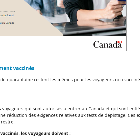
ement vaccinés
t de quarantaine restent les mêmes pour les voyageurs non vacciné
es voyageurs qui sont autorisés à entrer au Canada et qui sont ent
ne réduction des exigences relatives aux tests de dépistage. Ces 
restre.
accinés, les voyageurs doivent :