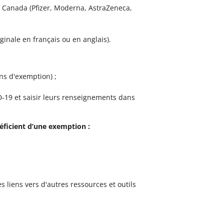
 Canada (Pfizer, Moderna, AstraZeneca,
ginale en français ou en anglais).
ons d'exemption) ;
D‑19 et saisir leurs renseignements dans
éficient d’une exemption :
liens vers d'autres ressources et outils