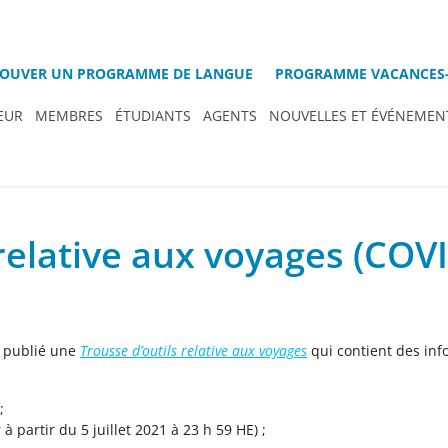
OUVER UN PROGRAMME DE LANGUE
PROGRAMME VACANCES-
EUR
MEMBRES
ÉTUDIANTS
AGENTS
NOUVELLES ET ÉVÉNEMEN
 relative aux voyages (COV
a publié une
Trousse d’outils relative aux voyages
qui contient des info
;
 partir du 5 juillet 2021 à 23 h 59 HE) ;