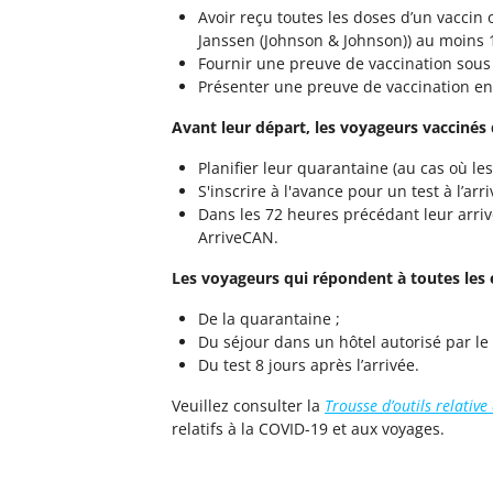
Avoir reçu toutes les doses d’un vacci
Janssen (Johnson & Johnson)) au moins 1
Fournir une preuve de vaccination sous
Présenter une preuve de vaccination en f
Avant leur départ, les voyageurs vaccinés 
Planifier leur quarantaine (au cas où le
S'inscrire à l'avance pour un test à l’arri
Dans les 72 heures précédant leur arri
ArriveCAN.
Les voyageurs qui répondent à toutes les 
De la quarantaine ;
Du séjour dans un hôtel autorisé par le
Du test 8 jours après l’arrivée.
Veuillez consulter la
Trousse d’outils relativ
relatifs à la COVID-19 et aux voyages.