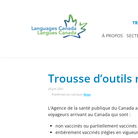
TR
À PROPOS
SECT
Trousse d’outils
24 juin 2021
Publié dans la rubrique:
News
L'Agence de la santé publique du Canada 
voyageurs arrivant au Canada qui sont :
non vaccinés ou partiellement vaccinés 
entièrement vaccinés (règles en vigueur à