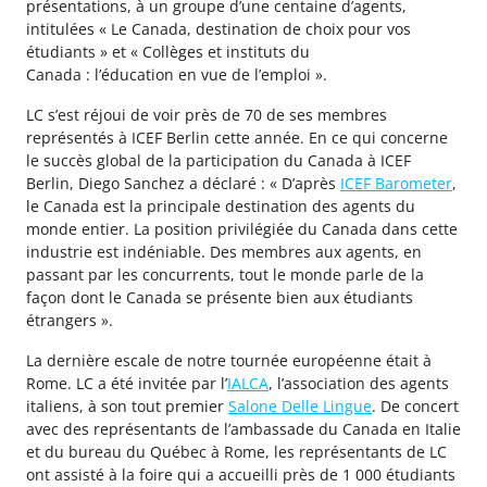
présentations, à un groupe d’une centaine d’agents,
intitulées « Le Canada, destination de choix pour vos
étudiants » et « Collèges et instituts du
Canada : l’éducation en vue de l’emploi ».
LC s’est réjoui de voir près de 70 de ses membres
représentés à ICEF Berlin cette année. En ce qui concerne
le succès global de la participation du Canada à ICEF
Berlin, Diego Sanchez a déclaré : « D’après
ICEF Barometer
,
le Canada est la principale destination des agents du
monde entier. La position privilégiée du Canada dans cette
industrie est indéniable. Des membres aux agents, en
passant par les concurrents, tout le monde parle de la
façon dont le Canada se présente bien aux étudiants
étrangers ».
La dernière escale de notre tournée européenne était à
Rome. LC a été invitée par l’
IALCA
, l’association des agents
italiens, à son tout premier
Salone Delle Lingue
. De concert
avec des représentants de l’ambassade du Canada en Italie
et du bureau du Québec à Rome, les représentants de LC
ont assisté à la foire qui a accueilli près de 1 000 étudiants