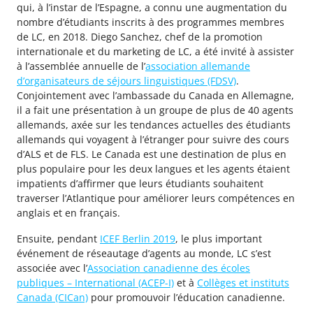
qui, à l’instar de l’Espagne, a connu une augmentation du
nombre d’étudiants inscrits à des programmes membres
de LC, en 2018. Diego Sanchez, chef de la promotion
internationale et du marketing de LC, a été invité à assister
à l’assemblée annuelle de l’
association allemande
d’organisateurs de séjours linguistiques (FDSV)
.
Conjointement avec l’ambassade du Canada en Allemagne,
il a fait une présentation à un groupe de plus de 40 agents
allemands, axée sur les tendances actuelles des étudiants
allemands qui voyagent à l’étranger pour suivre des cours
d’ALS et de FLS. Le Canada est une destination de plus en
plus populaire pour les deux langues et les agents étaient
impatients d’affirmer que leurs étudiants souhaitent
traverser l’Atlantique pour améliorer leurs compétences en
anglais et en français.
Ensuite, pendant
ICEF Berlin 2019
, le plus important
événement de réseautage d’agents au monde, LC s’est
associée avec l’
Association canadienne des écoles
publiques – International (ACEP-I)
et à
Collèges et instituts
Canada (CICan)
pour promouvoir l’éducation canadienne.