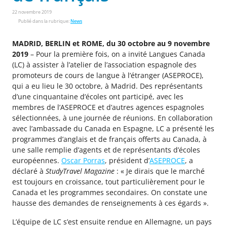
22 novembre 2019
Publié dans la rubrique:
News
MADRID, BERLIN et ROME, du 30 octobre au 9 novembre
2019
– Pour la première fois, on a invité Langues Canada
(LC) à assister à l’atelier de l’association espagnole des
promoteurs de cours de langue à l’étranger (ASEPROCE),
qui a eu lieu le 30 octobre, à Madrid. Des représentants
d’une cinquantaine d’écoles ont participé, avec les
membres de l’ASEPROCE et d’autres agences espagnoles
sélectionnées, à une journée de réunions. En collaboration
avec l’ambassade du Canada en Espagne, LC a présenté les
programmes d’anglais et de français offerts au Canada, à
une salle remplie d’agents et de représentants d’écoles
européennes.
Oscar Porras
, président d’
ASEPROCE
, a
déclaré à
StudyTravel Magazine
: « Je dirais que le marché
est toujours en croissance, tout particulièrement pour le
Canada et les programmes secondaires. On constate une
hausse des demandes de renseignements à ces égards ».
L’équipe de LC s’est ensuite rendue en Allemagne, un pays