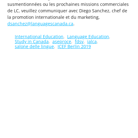
susmentionnées ou les prochaines missions commerciales
de LC, veuillez communiquer avec Diego Sanchez, chef de
la promotion internationale et du marketing,
dsanchez@languagescanada.ca
.
International Education
Language Education
Study in Canada
aseproce
fdsv
ialca
salone delle lingue
ICEF Berlin 2019