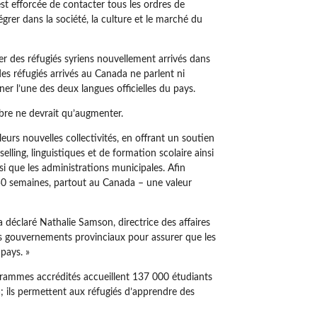
’est efforcée de contacter tous les ordres de
égrer dans la société, la culture et le marché du
r des réfugiés syriens nouvellement arrivés dans
 réfugiés arrivés au Canada ne parlent ni
gner l’une des deux langues officielles du pays.
mbre ne devrait qu’augmenter.
urs nouvelles collectivités, en offrant un soutien
ling, linguistiques et de formation scolaire ainsi
si que les administrations municipales. Afin
50 semaines, partout au Canada – une valeur
a déclaré Nathalie Samson, directrice des affaires
os gouvernements provinciaux pour assurer que les
pays. »
grammes accrédités accueillent 137 000 étudiants
a; ils permettent aux réfugiés d’apprendre des