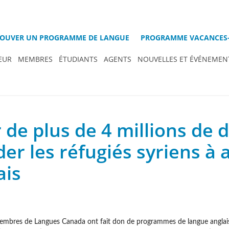
OUVER UN PROGRAMME DE LANGUE
PROGRAMME VACANCES-
EUR
MEMBRES
ÉTUDIANTS
AGENTS
NOUVELLES ET ÉVÉNEMEN
de plus de 4 millions de d
der les réfugiés syriens à
ais
bres de Langues Canada ont fait don de programmes de langue anglaise e