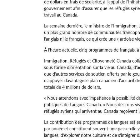
de dollars en frais de scolarité, à l’appui de l’Ini
gouvernement afin d’assurer que les réfugiés syrien
travail au Canada.
La semaine dernière, le ministre de l’Immigration
un plus grand nombre de communautés francophone
l’anglais ni le français, ce qui crée une « ardoise v
À l’heure actuelle, cinq programmes de français, à
Immigration, Réfugiés et Citoyenneté Canada collab
sous forme d’orientation sur la vie au Canada, d’a
que d’autres services de soutien offerts par le go
d’appuyer davantage le plan canadien d’accueil d
totale de 4 millions de dollars.
« Nous attendons avec impatience la possibilité de 
publiques de Langues Canada. « Nous désirons viv
réfugiés syriens qui arrivent au Canada reçoivent 
La contribution des programmes de langues est es
par année et constituent souvent une passerelle ve
langues, d’explorer notre culture et de s’intégre