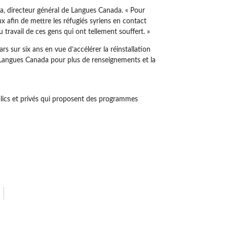
ta, directeur général de Langues Canada. « Pour
x afin de mettre les réfugiés syriens en contact
 travail de ces gens qui ont tellement souffert. »
 sur six ans en vue d’accélérer la réinstallation
 de Langues Canada pour plus de renseignements et la
lics et privés qui proposent des programmes