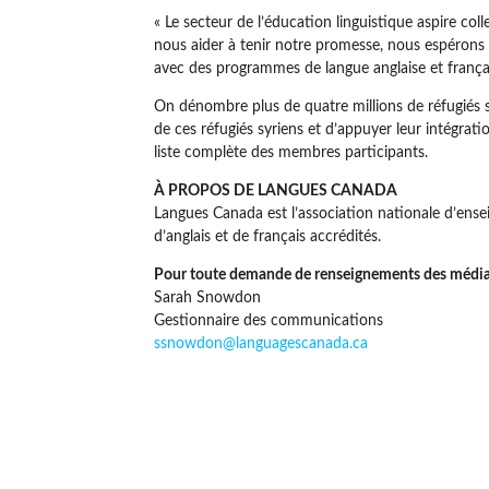
« Le secteur de l’éducation linguistique aspire co
nous aider à tenir notre promesse, nous espérons t
avec des programmes de langue anglaise et française
On dénombre plus de quatre millions de réfugiés sy
de ces réfugiés syriens et d’appuyer leur intégrati
liste complète des membres participants.
À PROPOS DE LANGUES CANADA
Langues Canada est l’association nationale d’en
d’anglais et de français accrédités.
Pour toute demande de renseignements des médias,
Sarah Snowdon
Gestionnaire des communications
ssnowdon@languagescanada.ca