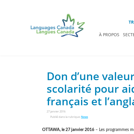
TR
À PROPOS
SECT
Don d’une valeur 
scolarité pour ai
français et l’angl
27 janvier 2016
Publié dans la rubrique:
News
OTTAWA, le 27 janvier 2016
– Les programmes mem