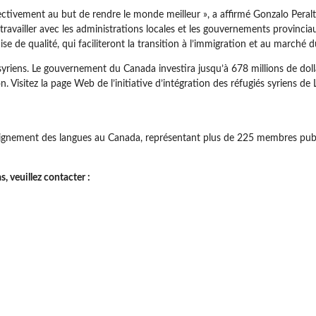
llectivement au but de rendre le monde meilleur », a affirmé Gonzalo Peral
ravailler avec les administrations locales et les gouvernements provinciau
 de qualité, qui faciliteront la transition à l’immigration et au marché du
riens. Le gouvernement du Canada investira jusqu’à 678 millions de dollars
on. Visitez la page Web de l’initiative d’intégration des réfugiés syriens
seignement des langues au Canada, représentant plus de 225 membres pub
 veuillez contacter :