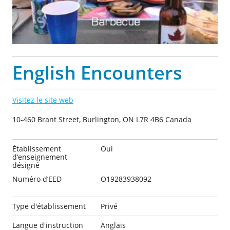
English Encounters
Visitez le site web
10-460 Brant Street, Burlington, ON L7R 4B6 Canada
Établissement
Oui
d’enseignement
désigné
Numéro d’EED
O19283938092
Type d'établissement
Privé
Langue d'instruction
Anglais