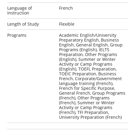
Language of
French
Instruction
Length of Study
Flexible
Programs
Academic English/University
Preparatory English, Business
English, General English, Group
Programs (English), IELTS
Preparation, Other Programs
(English), Summer or Winter
Activity or Camp Programs
(English), TOEFL Preparation,
TOEIC Preparation, Business
French, Corporate/Government
language training (French),
French for Specific Purpose,
General French, Group Programs
(French), Other Programs
(French), Summer or Winter
Activity or Camp Programs
(French), TFI Preparation,
University Preparation (French)