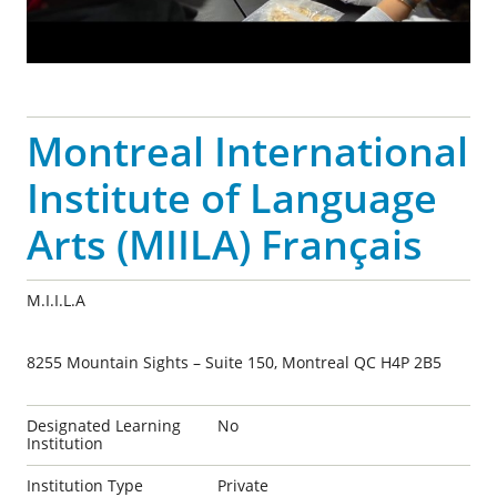
Montreal International
Institute of Language
Arts (MIILA) Français
M.I.I.L.A
8255 Mountain Sights – Suite 150, Montreal QC H4P 2B5
Designated Learning
No
Institution
Institution Type
Private