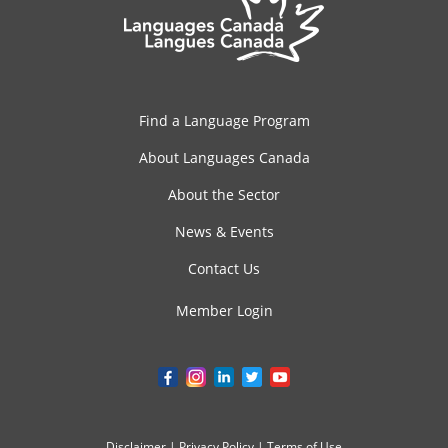
Find a Language Program
About Languages Canada
About the Sector
News & Events
Contact Us
Member Login
Disclaimer
|
Privacy Policy
|
Terms of Use