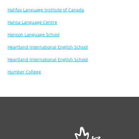
Halifax Language Institute of Canada
Hansa Language Centre
Hanson Language School
Heartland International English School
Heartland International English School
Humber College