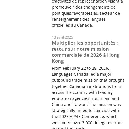
d’activités de représentation visant à
promouvoir des changements de
politiques favorables au secteur de
l’enseignement des langues
officielles au Canada.
13 avril 2026
Multiplier les opportunités :
retour sur notre mission
commerciale de 2026 à Hong
Kong
From February 22 to 28, 2026,
Languages Canada led a major
outbound trade mission that brought
together Canadian institutions from
across the country with leading
education agencies from mainland
China and Taiwan. The mission was
strategically timed to coincide with
the 2026 APAIE Conference, which
welcomed over 3,000 delegates from
around the world.