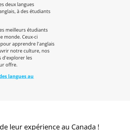
s deux langues
'anglais, à des étudiants
es meilleurs étudiants
 le monde. Ceux-ci
pour apprendre l'anglais
uvrir notre culture, nos
 d'explorer les
r offre.
 des langues au
e leur expérience au Canada !