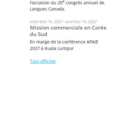
e
l’occasion du 20
congrès annuel de
Langues Canada.
start Mar 15, 2027 - end Mar 19, 2027
Mission commerciale en Corée
du Sud
En marge de la conférence APAIE
2027 à Kuala Lumpur
Tout afficher