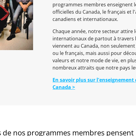
programmes membres enseignent le
officielles du Canada, le français et l
canadiens et internationaux.
Chaque année, notre secteur attire l
internationaux de partout à travers
viennent au Canada, non seulement 
ou le français, mais aussi pour déco
valeurs et notre mode de vie, en plus
nombreux attraits que notre pays leu
En savoir plus sur l'enseignement
Canada >
ts de nos programmes membres pensent d