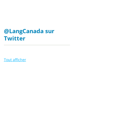
@LangCanada sur
Twitter
Tout afficher