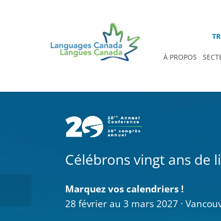
TR
À PROPOS
SECT
Célébrons vingt ans de l
Marquez vos calendriers !
28 février au 3 mars 2027 · Vancouv