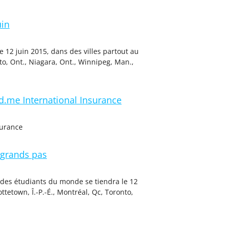
uin
12 juin 2015, dans des villes partout au
nto, Ont., Niagara, Ont., Winnipeg, Man.,
.me International Insurance
surance
 grands pas
des étudiants du monde se tiendra le 12
ottetown, Î.-P.-É., Montréal, Qc, Toronto,