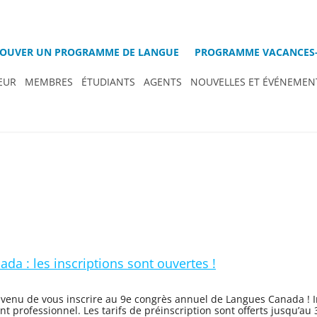
OUVER UN PROGRAMME DE LANGUE
PROGRAMME VACANCES-
EUR
MEMBRES
ÉTUDIANTS
AGENTS
NOUVELLES ET ÉVÉNEMEN
a : les inscriptions sont ouvertes !
venu de vous inscrire au 9e congrès annuel de Langues Canada ! In
 professionnel. Les tarifs de préinscription sont offerts jusqu’a