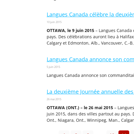
Langues Canada célèbre la deuxièm
10 juin 2015
OTTAWA, le 9 juin 2015
– Langues Canada cé
pays. Des célébrations auront lieu à Halifax,
Calgary et Edmonton, Alb., Vancouver, C.-B., 
Langues Canada annonce son comma
5 juin 2015
Langues Canada annonce son commanditaire
La deuxième Journée annuelle de
26 mai 2015
OTTAWA (ONT.) – le 26 mai 2015
– Langues 
juin 2015, dans des villes partout au pays. D
Ont., Niagara, Ont., Winnipeg, Man., Calgary