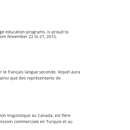
ge education programs, is proud to
From November 22 to 27, 2015,
r le français langue seconde, lequel aura
ainsi que des représentants de
on linguistique au Canada, est fière
mission commerciale en Turquie et au