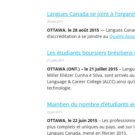
Langues Canada se joint à l’organ
28 août 2015
OTTAWA, le 28 août 2015
— Langues Cana
d’accréditation à se joindre au
Quality Ass
Les étudiants boursiers brésiliens
21 juillet 2015
OTTAWA (ONT.) – le 21 juillet 2015
– Langue
Miller Eliézer Cunha e Silva, sont arrivés a
Language & Career College (ALCC) ainsi qu’à
technologie.
Maintien du nombre d’étudiants e
22 juin 2015
OTTAWA, le 22 juin 2015
– Les professionne
plus complets et uniques au pays, axé sur 
Langues Canada, mené en février 2015.