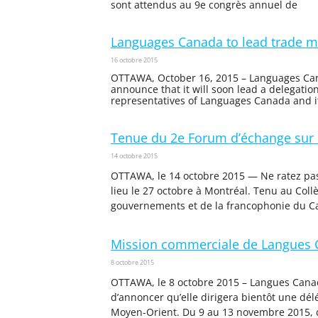
sont attendus au 9e congrès annuel de
Languages Canada to lead trade m
16 octobre 2015
OTTAWA, October 16, 2015 – Languages Cana
announce that it will soon lead a delegat
representatives of Languages Canada and 
Tenue du 2e Forum d’échange sur 
14 octobre 2015
OTTAWA, le 14 octobre 2015 — Ne ratez pas 
lieu le 27 octobre à Montréal. Tenu au Co
gouvernements et de la francophonie du C
Mission commerciale de Langues 
8 octobre 2015
OTTAWA, le 8 octobre 2015 – Langues Canada
d’annoncer qu’elle dirigera bientôt une 
Moyen-Orient. Du 9 au 13 novembre 2015,