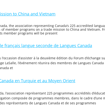
ission to China and Vietnam
da, the association representing Canada’s 225 accredited langua
ion of member programs on a trade mission to China and Vietnam. 
its member programs will be present
le français langue seconde de Langues Canada
l’occasion d’assister à la deuxième édition du Forum d’échange su
llège LaSalle, l’événement réunira des membres de Langues Canada 
anada et
Canada en Turquie et au Moyen Orient
, l’association représentant 225 programmes accrédités d’éducati
délégation composée de programmes membres, dans le cadre d’une 
 des représentants de Langues Canada et de ses programmes