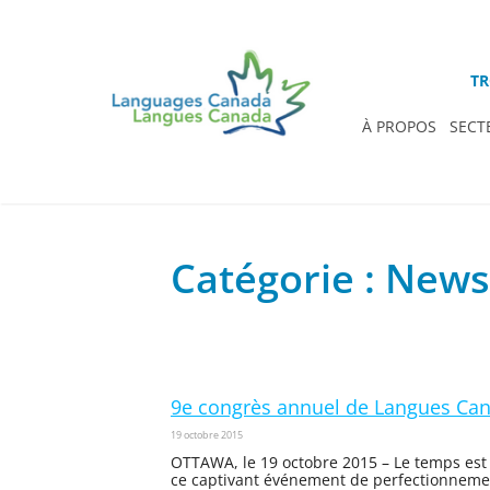
TR
À PROPOS
SECT
Catégorie : News
9e congrès annuel de Langues Canad
19 octobre 2015
OTTAWA, le 19 octobre 2015 – Le temps est 
ce captivant événement de perfectionnement