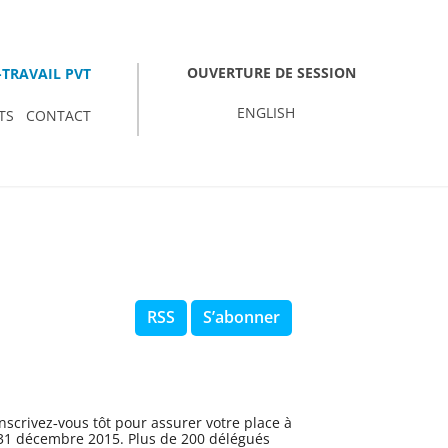
OUVERTURE DE SESSION
TRAVAIL PVT
ENGLISH
TS
CONTACT
RSS
S’abonner
scrivez‑vous tôt pour assurer votre place à
u 31 décembre 2015. Plus de 200 délégués