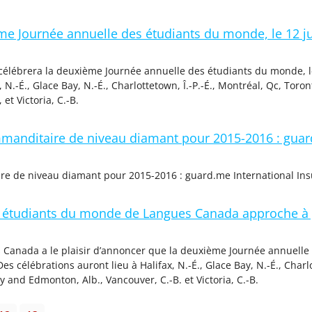
e Journée annuelle des étudiants du monde, le 12 j
lébrera la deuxième Journée annuelle des étudiants du monde, le 
 N.-É., Glace Bay, N.-É., Charlottetown, Î.-P.-É., Montréal, Qc, Toro
et Victoria, C.-B.
nditaire de niveau diamant pour 2015-2016 : guard
 de niveau diamant pour 2015-2016 : guard.me International In
s étudiants du monde de Langues Canada approche à
Canada a le plaisir d’annoncer que la deuxième Journée annuelle 
es célébrations auront lieu à Halifax, N.-É., Glace Bay, N.-É., Charl
 and Edmonton, Alb., Vancouver, C.-B. et Victoria, C.-B.