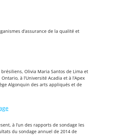
rganismes d’assurance de la qualité et
brésiliens, Olivia Maria Santos de Lima et
Ontario, à l’Université Acadia et à l’Apex
lège Algonquin des arts appliqués et de
dage
ésent, à l’un des rapports de sondage les
sultats du sondage annuel de 2014 de