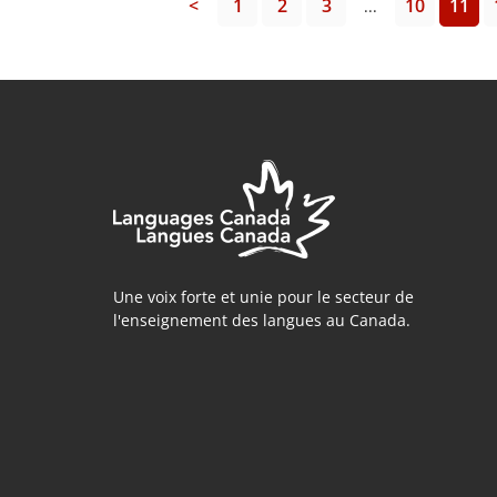
<
1
2
3
10
11
...
Une voix forte et unie pour le secteur de
l'enseignement des langues au Canada.