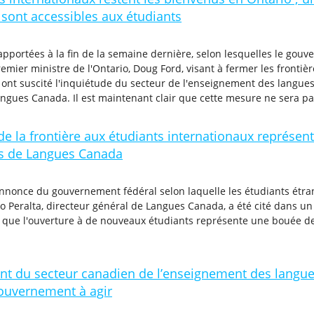
s sont accessibles aux étudiants
apportées à la fin de la semaine dernière, selon lesquelles le go
ier ministre de l'Ontario, Doug Ford, visant à fermer les frontière
 ont suscité l'inquiétude du secteur de l'enseignement des langue
gues Canada. Il est maintenant clair que cette mesure ne sera pa
de la frontière aux étudiants internationaux représe
s de Langues Canada
'annonce du gouvernement fédéral selon laquelle les étudiants étr
 Peralta, directeur général de Langues Canada, a été cité dans un
t que l'ouverture à de nouveaux étudiants représente une bouée 
nt du secteur canadien de l’enseignement des langu
gouvernement à agir