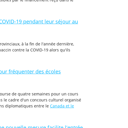
a COVID-19 pendant leur séjour au
inciaux, à la fin de l'année dernière,
accin contre la COVID-19 alors qu'ils
our fréquenter des écoles
bourse de quatre semaines pour un cours
s le cadre d'un concours culturel organisé
ons diplomatiques entre le
Canada et le
e nouvelle mesure facilite l'entrée