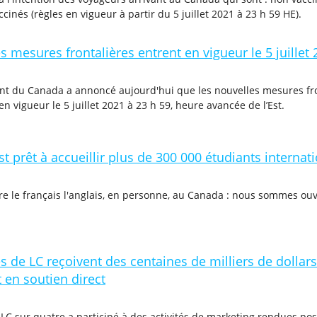
cinés (règles en vigueur à partir du 5 juillet 2021 à 23 h 59 HE).
s mesures frontalières entrent en vigueur le 5 juillet
t du Canada a annoncé aujourd'hui que les nouvelles mesures fro
en vigueur le 5 juillet 2021 à 23 h 59, heure avancée de l’Est.
t prêt à accueillir plus de 300 000 étudiants interna
 le français l'anglais, en personne, au Canada : nous sommes ouve
de LC reçoivent des centaines de milliers de dollars
 en soutien direct
 sur quatre a participé à des activités de marketing rendues pos