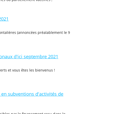
 2021
ntalières (annoncées préalablement le 9
tionaux d'ici septembre 2021
rts et vous êtes les bienvenus !
 en subventions d'activités de
sibles par le financement reçu dans le