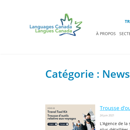
TR
À PROPOS
SECT
Catégorie : News
Trousse d’ou
24 juin 2021
L'Agence de la 
plus détaillées