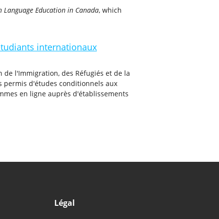
n Language Education in Canada
, which
tudiants internationaux
 de l'Immigration, des Réfugiés et de la
s permis d'études conditionnels aux
rammes en ligne auprès d'établissements
Légal