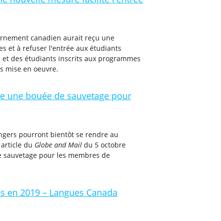
uvernement canadien aurait reçu une
s et à refuser l'entrée aux étudiants
s et des étudiants inscrits aux programmes
s mise en oeuvre.
nte une bouée de sauvetage pour
angers pourront bientôt se rendre au
 article du
Globe and Mail
du 5 octobre
de sauvetage pour les membres de
es en 2019 – Langues Canada